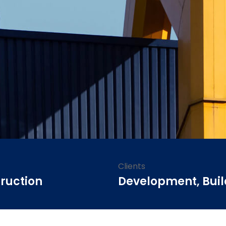
Clients
ruction
Development, Buil