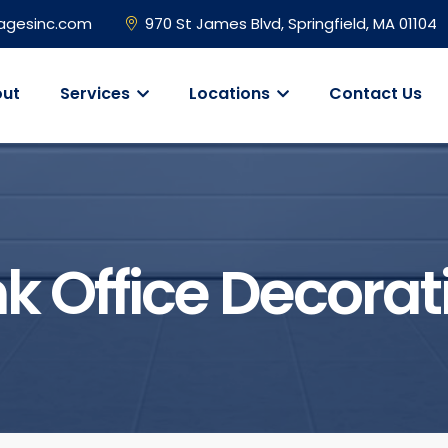
agesinc.com
970 St James Blvd, Springfield, MA 01104
ut
Services
Locations
Contact Us
nk Office Decorat