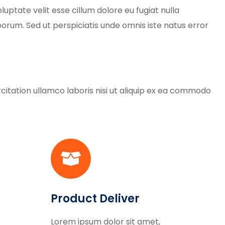
uptate velit esse cillum dolore eu fugiat nulla
aborum. Sed ut perspiciatis unde omnis iste natus error
itation ullamco laboris nisi ut aliquip ex ea commodo
Product Deliver
Lorem ipsum dolor sit amet,