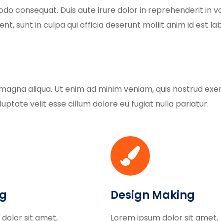
do consequat. Duis aute irure dolor in reprehenderit in vol
t, sunt in culpa qui officia deserunt mollit anim id est l
magna aliqua. Ut enim ad minim veniam, quis nostrud exerc
uptate velit esse cillum dolore eu fugiat nulla pariatur.
ng
Design Making
dolor sit amet,
Lorem ipsum dolor sit amet,