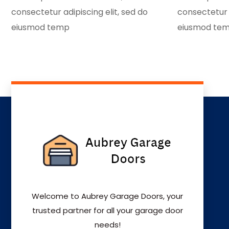
consectetur adipiscing elit, sed do
consectetur a
eiusmod temp
eiusmod te
Welcome to Aubrey Garage Doors, your
trusted partner for all your garage door
needs!