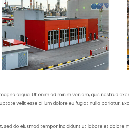
magna aliqua. Ut enim ad minim veniam, quis nostrud exerc
luptate velit esse cillum dolore eu fugiat nulla pariatur. 
it, sed do eiusmod tempor incididunt ut labore et dolore