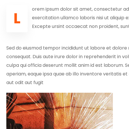
orem ipsum dolor sit amet, consectetur adip
L
exercitation ullamco laboris nisi ut aliquip
Excepte ursint occaecat non proident, sunt 
Sed do eiusmod tempor incididunt ut labore et dolore 
consequat. Duis aute irure dolor in reprehenderit in vo
culpa qui officia deserunt mollit anim id est laborum
aperiam, eaque ipsa quae ab illo inventore veritatis 
aut odit aut fugit