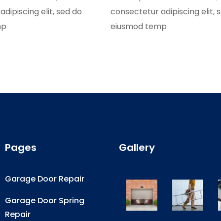
dipiscing elit, sed do
consectetur adipiscing elit, 
mp
eiusmod temp
Pages
Gallery
Garage Door Repair
Garage Door Spring
Repair