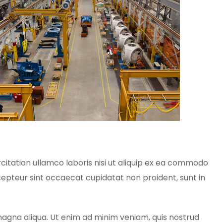
itation ullamco laboris nisi ut aliquip ex ea commodo
Excepteur sint occaecat cupidatat non proident, sunt in
 magna aliqua. Ut enim ad minim veniam, quis nostrud