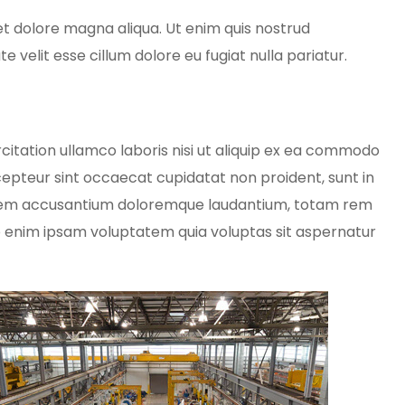
et dolore magna aliqua. Ut enim quis nostrud
 velit esse cillum dolore eu fugiat nulla pariatur.
itation ullamco laboris nisi ut aliquip ex ea commodo
Excepteur sint occaecat cupidatat non proident, sunt in
uptatem accusantium doloremque laudantium, totam rem
mo enim ipsam voluptatem quia voluptas sit aspernatur