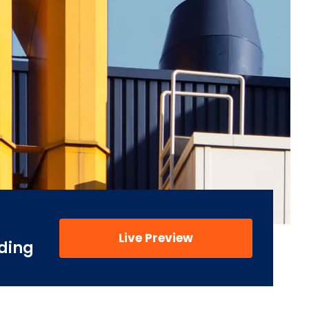
Live Preview
ding