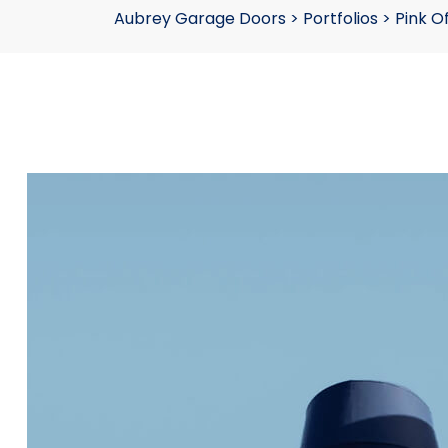
Aubrey Garage Doors
>
Portfolios
>
Pink O