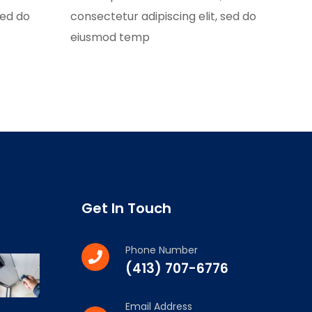
sed do
consectetur adipiscing elit, sed do
eiusmod temp
Get In Touch
Phone Number
(413) 707-6776
Email Address