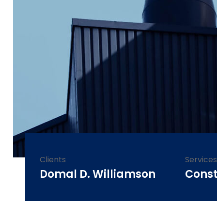
Clients
Services
Domal D. Williamson
Const