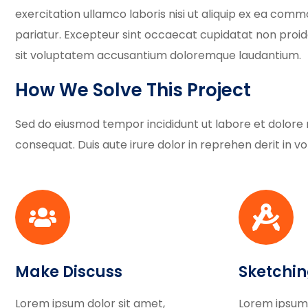
exercitation ullamco laboris nisi ut aliquip ex ea commo
pariatur. Excepteur sint occaecat cupidatat non proiden
sit voluptatem accusantium doloremque laudantium.
How We Solve This Project
Sed do eiusmod tempor incididunt ut labore et dolore 
consequat. Duis aute irure dolor in reprehen derit in vol
Make Discuss
Sketchi
Lorem ipsum dolor sit amet,
Lorem ipsum 